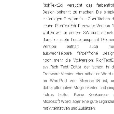
RichTextEdi versucht das farbenfro
Design bekannt zu machen. Die simpl
einfarbigen Programm - Oberflächen d
neuen RichTextEdi Freeware-Version 1
wollen wir für andere SW auch anbiete
damit es mehr Leute anspricht. Die ne
Version enthält auch me
auswechselbare, farbenfrohe Design
noch mehr die Vollversion. RichTextEd
ein Rich Text Editor der schon in d
Freeware Version eher näher an Word a
an WordPad von Microsoft® ist, u
dabei alternative Möglichkeiten und eini
Extras bietet. Keine Konkurrenz 
Microsoft Word, aber eine gute Ergänzu
mit Alternativen und Zusätzen.