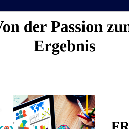
Von der Passion zu
Ergebnis
F