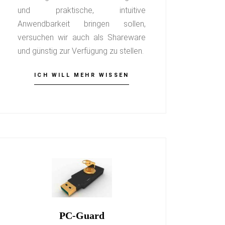
und praktische, intuitive
Anwendbarkeit bringen sollen,
versuchen wir auch als Shareware
und günstig zur Verfügung zu stellen.
ICH WILL MEHR WISSEN
PC-Guard