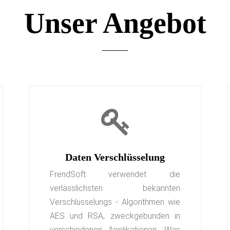
Unser Angebot
Daten Verschlüsselung
FrendSoft verwendet die
verlässlichsten bekannten
Verschlüsselungs - Algorithmen wie
AES und RSA, zweckgebunden in
verschiedenen Applikationen. Was